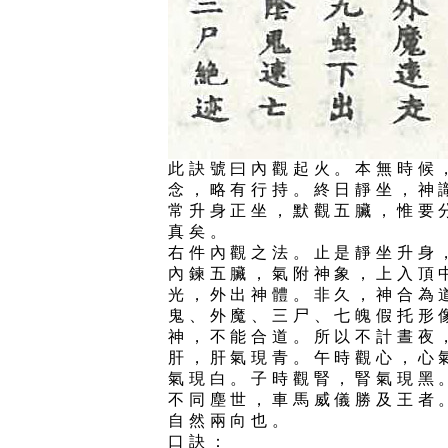
此訣號曰內觀起火。本無時候
念，略有行持。終日靜坐，神
常升身正坐，默觀五臟，惟要
真矣。
右件內觀之法。止是靜坐升身
內鍊五臟，氣附神象，上入頂
光，外出神體。非久，神合為
鬼、外魔、三尸、七魄假托形
神，不能合道。所以不計晝夜
肝，肝氣現青。午時觀心，心
氣現白。子時觀腎，腎氣現黑
不同塵世，車馬威儀勝及王者
自然兩向也。
口訣：