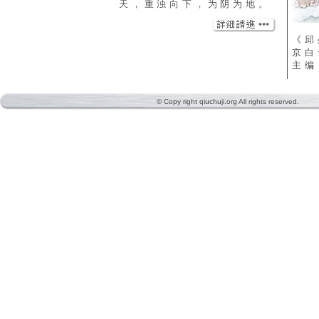
天，重浊向下，为阴为地。
《邱
京白
主编
© Copy right qiuchuji.org All rights reserved.